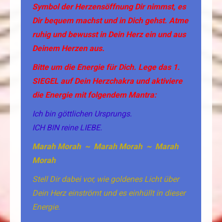
Symbol der Herzensöffnung Dir nimmst, es
Dir bequem machst und in Dich gehst. Atme
ruhig und bewusst in Dein Herz ein und aus
Deinem Herzen aus.
Bitte um die Energie für Dich. Lege das 1.
SIEGEL auf Dein Herzchakra und aktiviere
die Energie mit folgendem Mantra:
Ich bin göttlichen Ursprungs.
ICH BIN reine LIEBE.
Marah Morah ~
Marah Morah ~
Marah
Morah
Stell Dir dabei vor, wie goldenes Licht über
Dein Herz einströmt und es einhüllt in dieser
Energie.