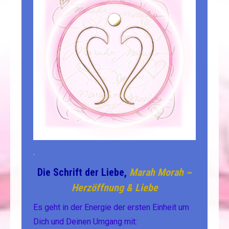
.
Die Schrift der Liebe,
Marah Morah ~
Herzöffnung & Liebe
Es geht in der Energie der ersten Einheit um
Dich und Deinen Umgang mit: