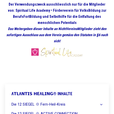
Der Verwendungszweck ausschliesslich nur für die Mitglieder
von: Spiritual Life Academy •
Förderverein für VolksBildung zur
BerufsFortBildung und Selbsthilfe für die Entfaltung des
menschlichen Potentials
Das Weitergeben dieser Inhalte an NichtVereinsMitglieder zieht den
sofortigen Ausschluss aus dem Verein gemäss den Statuten in §6 nach
sich!
Λ𝗧𝗟Λ𝗡𝗧𝗜𝗦 𝗛𝗘Λ𝗟𝗜𝗡𝗚® INHALTE
Die 12 SIEGEL 💠 Fern-Heil-Kreis
Die 12 SIEGEL 💠 ACTIVE CONNECTION